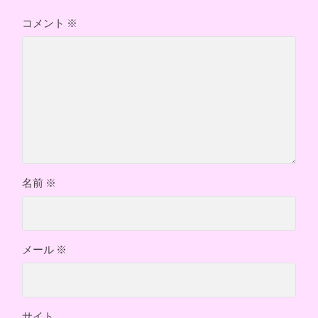
コメント
※
名前
※
メール
※
サイト