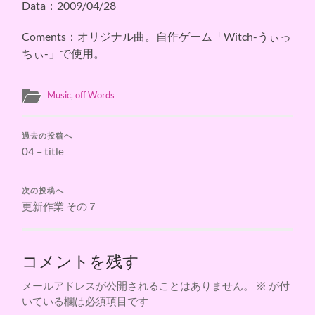
Data：2009/04/28
Coments：オリジナル曲。自作ゲーム「Witch-うぃっ
ちぃ-」で使用。
Music
,
off Words
過去の投稿へ
04 – title
次の投稿へ
更新作業 その７
コメントを残す
メールアドレスが公開されることはありません。
※
が付
いている欄は必須項目です