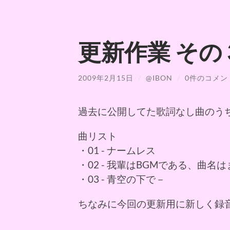
更新作業 その
2009年2月15日
/
@IBON
/
0件のコメン
過去に公開してた歌詞なし曲のう
曲リスト
・01 - ナームレス
・02 - 我輩はBGMである、曲名
・03 - 青空の下で－
ちなみに今回の更新用に新しく録