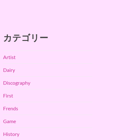
カテゴリー
Artist
Dairy
Discography
First
Frends
Game
History