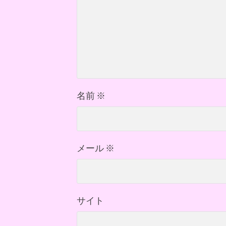
名前
※
メール
※
サイト