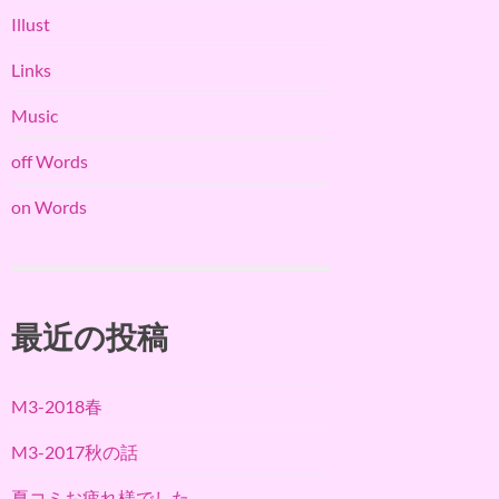
Illust
Links
Music
off Words
on Words
最近の投稿
M3-2018春
M3-2017秋の話
夏コミお疲れ様でした。