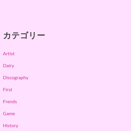
カテゴリー
Artist
Dairy
Discography
First
Frends
Game
History