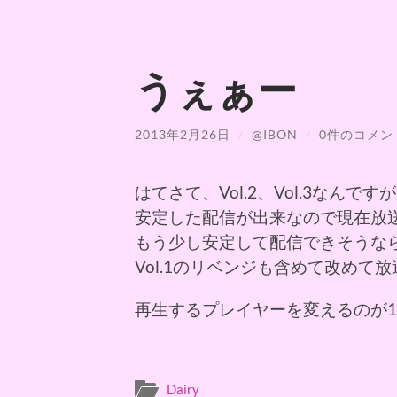
うぇぁー
2013年2月26日
/
@IBON
/
0件のコメン
はてさて、Vol.2、Vol.3なんです
安定した配信が出来なので現在放
もう少し安定して配信できそうな
Vol.1のリベンジも含めて改めて
再生するプレイヤーを変えるのが
Dairy