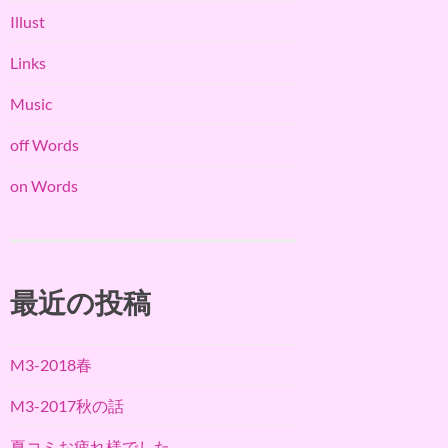
Illust
Links
Music
off Words
on Words
最近の投稿
M3-2018春
M3-2017秋の話
夏コミお疲れ様でした。