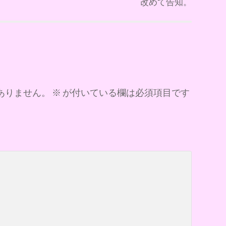
改めて告知。
ありません。
※
が付いている欄は必須項目です