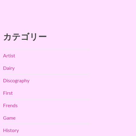
カテゴリー
Artist
Dairy
Discography
First
Frends
Game
History