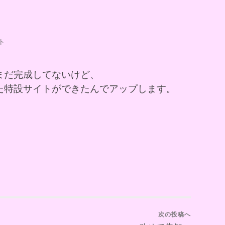
ト
まだ完成してないけど、
た特設サイトができたんでアップします。
次の投稿へ