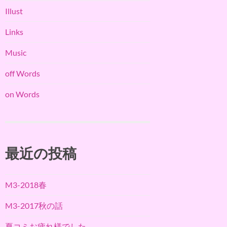
Illust
Links
Music
off Words
on Words
最近の投稿
M3-2018春
M3-2017秋の話
夏コミお疲れ様でした。