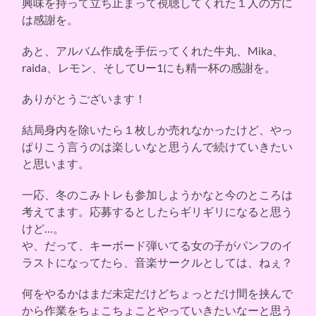
興味を持って立ち止まって視聴してくれた１人の方に
は感謝を。
あと、アルバム作成を手伝ってくれた牛丸、Mika、
raida、レモン、そしてUー1にも精一杯の感謝を。
ありがとうございます！
結局身内を除いたら１枚しか売れなかったけど、やっ
ぱりこう言うのは楽しいなと思うんで続けていきたい
と思います。
一応、冬のこみトレも参加しようかなと今のところは
考えてます。応募するとしたらギリギリになると思う
けど…。
や、だって、キーボード弾いてる女の子がパンフのイ
ラストになってたら、音楽サークルとしては、ねぇ？
何をやるかはまだ未定だけどちょっとだけ間を挟んで
から作業をちょこちょことやっていきたいなーと思う