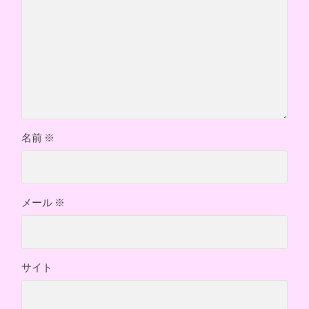
名前
※
メール
※
サイト