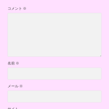
コメント
※
名前
※
メール
※
サイト